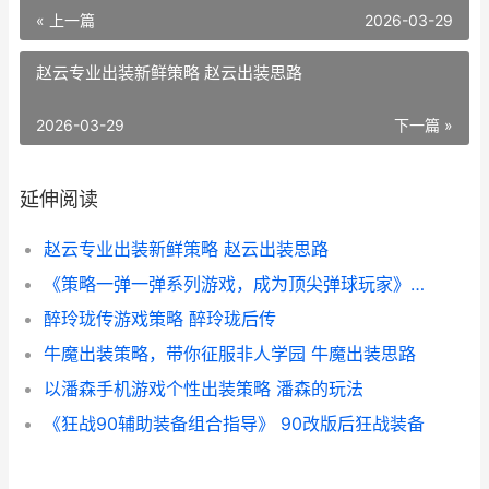
« 上一篇
2026-03-29
赵云专业出装新鲜策略 赵云出装思路
2026-03-29
下一篇 »
延伸阅读
赵云专业出装新鲜策略 赵云出装思路
《策略一弹一弹系列游戏，成为顶尖弹球玩家》 策略一是谁写的
醉玲珑传游戏策略 醉玲珑后传
牛魔出装策略，带你征服非人学园 牛魔出装思路
以潘森手机游戏个性出装策略 潘森的玩法
《狂战90辅助装备组合指导》 90改版后狂战装备