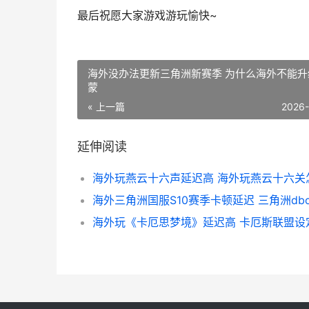
最后祝愿大家游戏游玩愉快~
海外没办法更新三角洲新赛季 为什么海外不能升
蒙
« 上一篇
2026
延伸阅读
海外三角洲国服S10赛季卡顿延迟 三角洲dbo
海外玩《卡厄思梦境》延迟高 卡厄斯联盟设