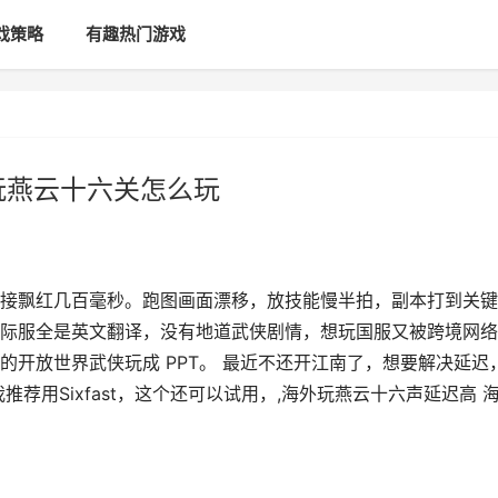
戏策略
有趣热门游戏
玩燕云十六关怎么玩
接飘红几百毫秒。跑图画面漂移，放技能慢半拍，副本打到关键
际服全是英文翻译，没有地道武侠剧情，想玩国服又被跨境网络
开放世界武侠玩成 PPT。 最近不还开江南了，想要解决延迟
荐用Sixfast，这个还可以试用，,海外玩燕云十六声延迟高 