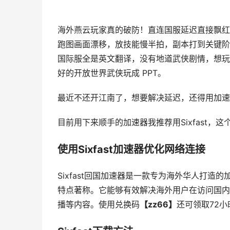
海外燕云玩家真的破防！直连国服延迟直接飘红
跑图画面漂移，放技能慢半拍，副本打到关键阶
国际服全是英文翻译，没有地道武侠剧情，想玩
好的开放世界武侠玩成 PPT。
最近不还开江南了，想要解决延迟，还得用加速
目前用下来顺手的加速器我推荐用Sixfast，
使用Sixfast加速器优化网络连接
Sixfast回国加速器是一款专为海外华人打
特点著称。它能够有效解决海外用户在访问国内
播等内容。使用兑换码
【zz66】
还可领取72