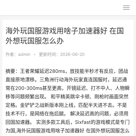
海外玩国服游戏用啥子加速器好 在国
外想玩国服怎么办
作者：
admin
•
更新时间：2026-06-20
摘要：王者荣耀延迟280ms，放技能半秒才有反应，团战
直接原地漂移。三角洲行动海外玩家直连国服时，延迟通
常在200-300ms甚至更高，开镜延迟、打不中人、人物瞬
移等问题频繁出现。 和平精英跳伞卡顿、刚枪时画面突然
定格。金铲铲之战新版本刚上线，匹配半天进不去。不是
技术不行，是网络在拖后腿。 解决延迟高的问题，必须用
回国加速器。 实测多款工具后，Sixfast的游戏模式是专门
为国,海外玩国服游戏用啥子加速器好 在国外想玩国服怎么