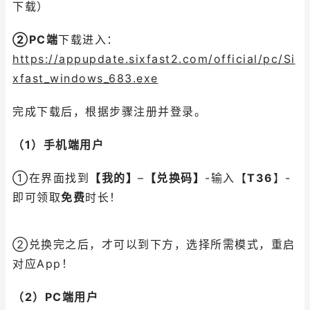
下载）
②PC端
下载进入：
https://appupdate.sixfast2.com/official/pc/Si
xfast_windows_683.exe
完成下载后，根据步骤注册并登录。
（1）手机端用户
①在界面找到
【我的】
–
【兑换码】
-输入【
T36
】-
即可领取
免费
时长！
②兑换完之后，才可以到下方，选择所需模式，重启
对应App！
（2）PC端用户