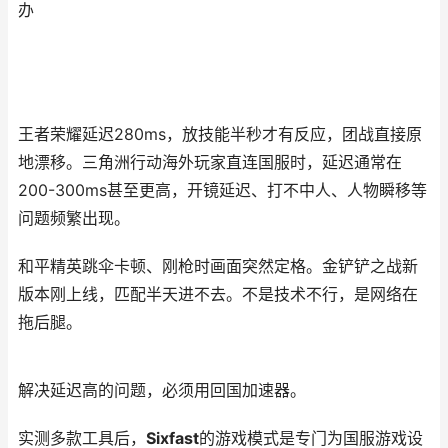
办
王者荣耀延迟280ms，放技能半秒才有反应，团战直接原
地漂移。三角洲行动海外玩家直连国服时，延迟通常在
200-300ms甚至更高，开镜延迟、打不中人、人物瞬移等
问题频繁出现。
和平精英跳伞卡顿、刚枪时画面突然定格。金铲铲之战新
版本刚上线，匹配半天进不去。不是技术不行，是网络在
拖后腿。
解决延迟高的问题，必须用回国加速器。
实测多款工具后，
Sixfast
的游戏模式是专门为国服游戏设