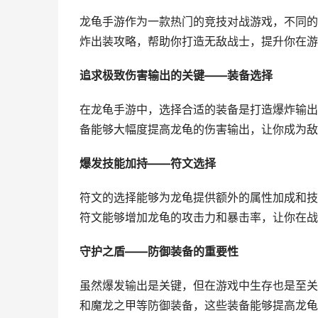
龙龟手游作为一款热门的竞技对战游戏，不同的
炸出装攻略，帮助你打造无敌战士，提升你在游
追求极致伤害输出的关键——装备选择
在龙龟手游中，选择合适的装备是打造爆炸输出
备能够大幅度提高龙龟的伤害输出，让你成为敌
爆发技能加持——符文选择
符文的选择能够为龙龟提供额外的属性加成和技
符文能够增加龙龟的攻击力和暴击率，让你在战
守护之盾——防御装备的重要性
虽然爆发输出是关键，但在游戏中生存也是至关
和魔龙之甲等防御装备，这些装备能够提高龙龟