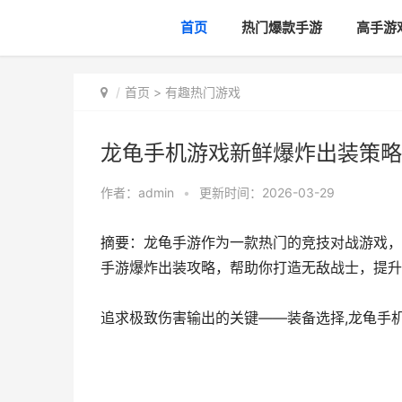
首页
热门爆款手游
高手游
首页
>
有趣热门游戏
龙龟手机游戏新鲜爆炸出装策略
作者：
admin
•
更新时间：2026-03-29
摘要：龙龟手游作为一款热门的竞技对战游戏，
手游爆炸出装攻略，帮助你打造无敌战士，提升
追求极致伤害输出的关键——装备选择,龙龟手