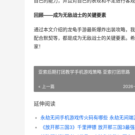
自己的能力，并且对自己的表现和不足进行客观
回顾——成为无敌战士的关键要素
通过本文介绍的龙龟手游最新爆炸出装攻略，我
配合默契等，都是成为无敌战士的关键要素。希
家！
亚索后期打团教学手机游戏策略 亚索打团思路
« 上一篇
2026
延伸阅读
《放开那三国3》千里押镖 放开那三国3最