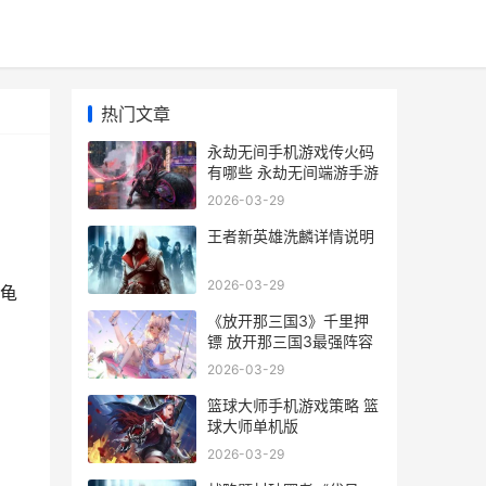
热门文章
永劫无间手机游戏传火码
有哪些 永劫无间端游手游
2026-03-29
王者新英雄洗麟详情说明
2026-03-29
龟
《放开那三国3》千里押
镖 放开那三国3最强阵容
2026-03-29
篮球大师手机游戏策略 篮
球大师单机版
2026-03-29