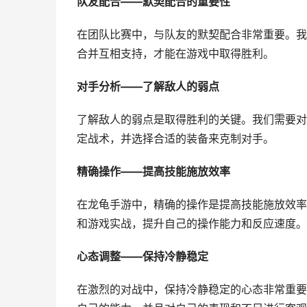
队友配合——默契配合的重要性
在团队比赛中，与队友的默契配合非常重要。我
合并互相支持，才能在游戏中取得胜利。
对手分析——了解敌人的弱点
了解敌人的弱点是取得胜利的关键。我们需要对
定战术，并选择合适的装备来克制对手。
精确操作——提高技能施放效率
在龙龟手游中，精确的操作是提高技能施放效率
和游戏实战，提升自己的操作能力和反应速度。
心态调整——保持冷静稳定
在激烈的对战中，保持冷静稳定的心态非常重要