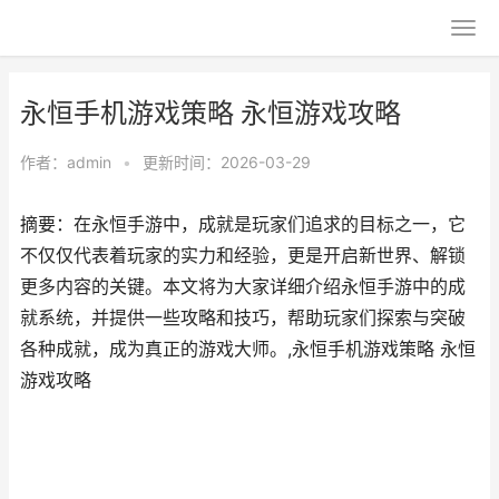
永恒手机游戏策略 永恒游戏攻略
作者：
admin
•
更新时间：2026-03-29
摘要：在永恒手游中，成就是玩家们追求的目标之一，它
不仅仅代表着玩家的实力和经验，更是开启新世界、解锁
更多内容的关键。本文将为大家详细介绍永恒手游中的成
就系统，并提供一些攻略和技巧，帮助玩家们探索与突破
各种成就，成为真正的游戏大师。,永恒手机游戏策略 永恒
游戏攻略