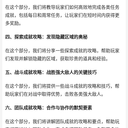
在这个部分，我们将教导玩家们如何高效地完成各类任务
成就，包括每日和周常任务，让玩家们在短时间内获得更
多奖励。
四、探索成就攻略：发现隐藏区域的奥秘
在这个部分，我们将分享一些探索成就的攻略，帮助玩家
们发现并解锁隐藏的区域，获取珍贵的道具和经验。
五、战斗成就攻略：战胜强大敌人的关键技巧
在这个部分，我们将提供一些战斗成就的攻略和技巧，帮
助玩家们在对战中取得优势，击败各类强大敌人。
六、团队成就攻略：合作与协作的默契要素
在这个部分，我们将讲解团队成就的攻略和要点，帮助玩