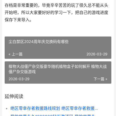
存档是非常重要的，毕竟辛辛苦苦的玩了很久总不能从头
开始吧，所以大家要好好的学习一下，把自己的游戏进度
保存下来导入。
尘白禁区2024周年庆兑换码有哪些
« 上一篇
2026-03-29
植物大战僵尸杂交版豪华随机植物盒子如何解开 植物大战
僵尸杂交版游戏
2026-03-29
下一篇 »
延伸阅读
绝区零幸存者救援路线规划 绝区零幸存者救援攻略