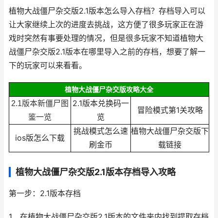
植物大战僵尸杂交版2.1版本怎么导入存档？存档导入可以
让大家继续上次的进度去挑战，这方便了很多玩家正在游
戏时突然有事要处理的情况，但是很多玩家不知道植物大
战僵尸杂交版2.1版本在哪里导入之前的存档，想要了解一
下的玩家可以来看看。
植物大战僵尸杂交版攻略大全
2.1版本兑换码一
2.1版本新僵尸图
冒险模式第1关攻略
览
鉴一览
挑战模式怎么速
植物大战僵尸杂交版下
ios版怎么下载
刷金币
载链接
植物大战僵尸杂交版2.1版本存档导入攻略
第一步：2.1版本存档
1、在植物大战僵尸杂交版2.1版本的文件夹内找到提取存档