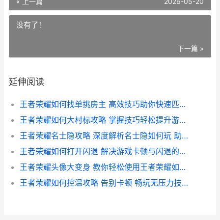
« 上一篇
2026-05-20
没有了！
下一篇 »
延伸阅读
王者荣耀如何找单挑房主 高效技巧助你快速匹配单挑对手攻略
王者荣耀如何大村标攻略 掌握技巧轻松提升游戏标识度
王者荣耀名士隐攻略 深度解析名士隐如何玩 助你轻松上分
王者荣耀如何打开闪退 解决游戏卡顿与闪退的实用技巧解析
王者荣耀头像大变身 教你轻松使用王者荣耀如何改头像软件 打造个性形象指南
王者荣耀如何控温攻略 告别卡顿 畅玩无压力技巧解析