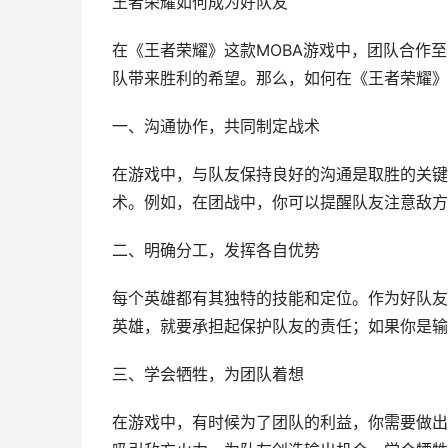
王者荣耀如何成为好队友
在《王者荣耀》这款MOBA游戏中，团队合作
队带来胜利的希望。那么，如何在《王者荣耀》
一、沟通协作，共同制定战术
在游戏中，与队友保持良好的沟通是取胜的关键
术。例如，在团战中，你可以提醒队友注意敌方
二、明确分工，发挥各自优势
每个英雄都有其独特的技能和定位。作为好队友
英雄，就要承担起保护队友的责任；如果你是输
三、学会牺牲，为团队着想
在游戏中，有时候为了团队的利益，你需要做出