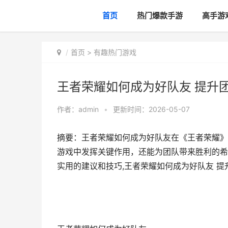
首页
热门爆款手游
高手游
首页
>
有趣热门游戏
王者荣耀如何成为好队友 提升
作者：
admin
•
更新时间：2026-05-07
摘要：王者荣耀如何成为好队友在《王者荣耀》
游戏中发挥关键作用，还能为团队带来胜利的希
实用的建议和技巧,王者荣耀如何成为好队友 