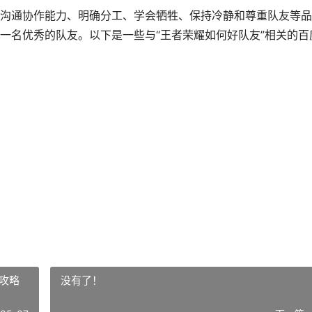
沟通协作能力、明确分工、学会牺牲、保持冷静和尊重队友等品
一名优秀的队友。以下是一些与“王者荣耀如何好队友”相关的百
攻略
没有了！