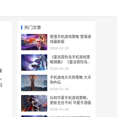
热门文章
堕落手机游戏策略 堕落游
戏最新版
2026-03-29
《童话冒险岛手机游戏策
略锦集》 《童话冒险岛手
抄报图片
2026-03-29
强
手机游戏大天狗策略 大天
。
狗咋玩
旧
2026-03-29
玩转华夏手机游戏策略，
更新无往不利 华夏手游版
2026-03-29