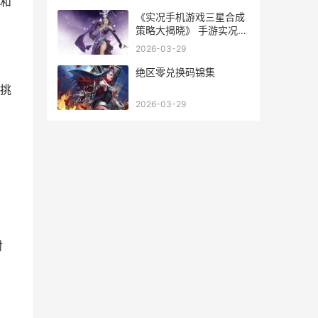
和
《实况手机游戏三星合成
策略大揭晓》 手游实况
2022
2026-03-29
绝区零兑换码锦集
挑
2026-03-29
对