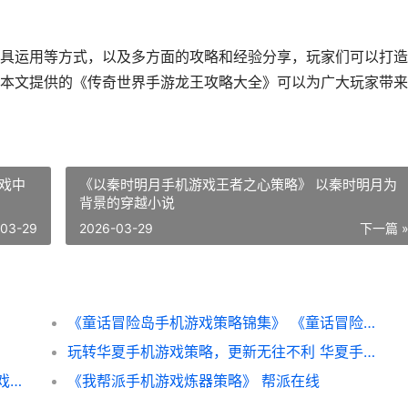
具运用等方式，以及多方面的攻略和经验分享，玩家们可以打造
本文提供的《传奇世界手游龙王攻略大全》可以为广大玩家带来
戏中
《以秦时明月手机游戏王者之心策略》 以秦时明月为
背景的穿越小说
-03-29
2026-03-29
下一篇 
《童话冒险岛手机游戏策略锦集》 《童话冒险岛手抄报图片
玩转华夏手机游戏策略，更新无往不利 华夏手游版
江湖手机游戏羽芒策略锦集 手游江湖类的游戏哪个好玩
《我帮派手机游戏炼器策略》 帮派在线