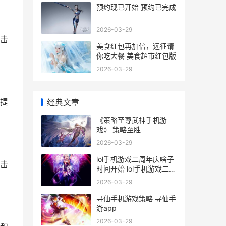
预约现已开始 预约已完成
2026-03-29
击
美食红包再加倍，远征请
你吃大餐 美食超市红包版
2026-03-29
提
经典文章
《策略至尊武神手机游
戏》 策略至胜
2026-03-29
lol手机游戏二周年庆啥子
击
时间开始 lol手机游戏二周
目怎么玩
2026-03-29
寻仙手机游戏策略 寻仙手
游app
2026-03-29