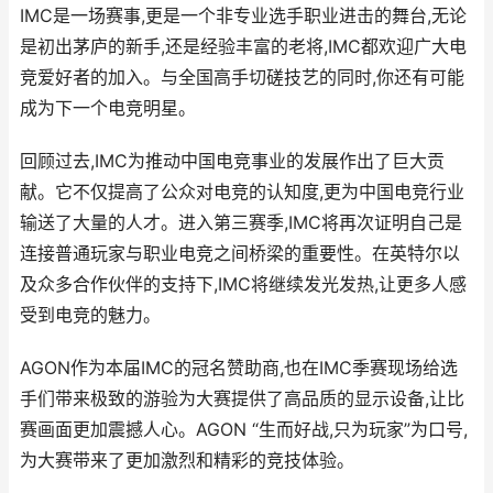
IMC是一场赛事,更是一个非专业选手职业进击的舞台,无论
是初出茅庐的新手,还是经验丰富的老将,IMC都欢迎广大电
竞爱好者的加入。与全国高手切磋技艺的同时,你还有可能
成为下一个电竞明星。
回顾过去,IMC为推动中国电竞事业的发展作出了巨大贡
献。它不仅提高了公众对电竞的认知度,更为中国电竞行业
输送了大量的人才。进入第三赛季,IMC将再次证明自己是
连接普通玩家与职业电竞之间桥梁的重要性。在英特尔以
及众多合作伙伴的支持下,IMC将继续发光发热,让更多人感
受到电竞的魅力。
AGON作为本届IMC的冠名赞助商,也在IMC季赛现场给选
手们带来极致的游验为大赛提供了高品质的显示设备,让比
赛画面更加震撼人心。AGON “生而好战,只为玩家”为口号,
为大赛带来了更加激烈和精彩的竞技体验。