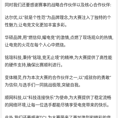
同时我们还要感谢赛事的战略合作伙伴以及核心合作伙伴:
达尔优,以“就是个性范”为品牌理念,为大赛注入了独特的个
性魅力,让电竞文化更加丰富多彩。
华硕品牌,用“燃信仰,耀电竞”的激情,点燃了现场观众的热情,
让电竞的火花在每个人心中燃烧。
铭瑄科技,秉持“铭瑄,竞无止境”的精神,为大赛提供了高性能
的硬件支持,确保比赛顺利进行。
变体精灵,作为本次大赛的合作伙伴之一,以“成就你的勇敢”
为信仰,与选手们一同挑战极限,突破自我。
顺网科技,以“科技连接快乐”为使命,为大赛提供了稳定流畅
的网络环境,让每一位选手都能尽情享受电竞带来的快乐。
此外,我们还要感谢TCL为大赛带来了更加激烈和精彩的竞