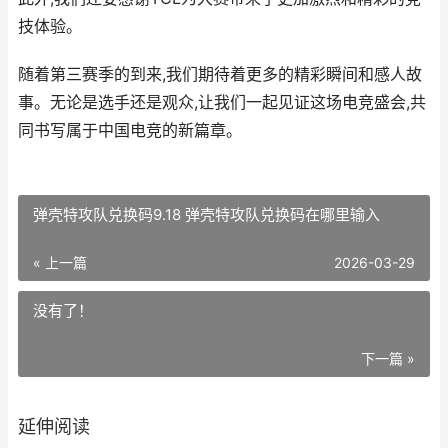
技体验。
随着第三赛季的到来,我们期待着更多的精彩瞬间和感人故
事。无论是选手还是观众,让我们一起见证这场电竞盛会,共
同书写属于中国电竞的新篇章。
弹壳特攻队兑换码9.18 弹壳特攻队兑换码在哪里输入
« 上一篇
2026-03-29
没有了！
下一篇 »
延伸阅读