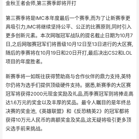
金秋王者会师,第三赛季即将开打
第三赛季将是IMC本年度最后一个赛季,而为了让新赛季更
具吸引力,IMC将继续坚持公平、公正的比赛原则,同时引入
更多创新元素。本次网咖冠军战队的提名截止日期为10月7
日,之后网咖赛冠军们将晋级10月12日至13日进行的大区赛,
随后的季赛将在10月19日和20日开打,最后决出CS2和LOL
项目的年度胜者。
新赛季将一如既往获得赞助商与合作伙伴的鼎力支持,英特
尔仍将为选手们提供顶级硬件支持。据悉,新赛季的大区赛
冠军将获得2000元现金奖励及礼品,而季赛冠军则将捧走高
达1.6万元的奖金以及丰厚的奖品。最令人瞩目的是年终总
决赛的奖金池,《英雄联盟》和《反恐精英2》的冠军都将
获得10万元人民币的高额奖金及奖品,这无疑将吸引更多顶
尖选手前来挑战。