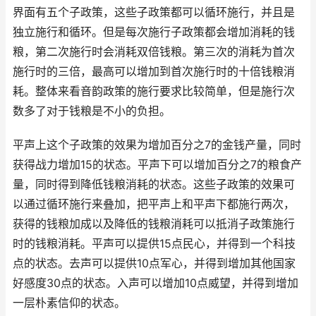
界面有五个子政策，这些子政策都可以循环施行，并且是
独立施行和循环。但是每次施行子政策都会增加消耗的钱
粮，第二次施行时会消耗双倍钱粮。第三次的消耗为首次
施行时的三倍，最高可以增加到首次施行时的十倍钱粮消
耗。整体来看音韵政策的施行要求比较简单，但是施行次
数多了对于钱粮是不小的负担。
平声上这个子政策的效果为增加百分之7的金钱产量，同时
获得战力增加15的状态。平声下可以增加百分之7的粮食产
量，同时得到降低钱粮消耗的状态。这些子政策的效果可
以通过循环施行来叠加，把平声上和平声下都施行两次，
获得的钱粮加成以及降低的钱粮消耗可以抵消子政策施行
时的钱粮消耗。平声可以提供15点民心，并得到一个科技
点的状态。去声可以提供10点军心，并得到增加其他国家
好感度30点的状态。入声可以增加10点威望，并得到增加
一层朴素信仰的状态。