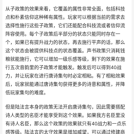
从子政策的效果来看，它覆盖的属性非常全面，包括科技
点和朴素信仰这种稀有属性。玩家可以根据当前的需求去
选择性施行这些子政策，它们还能配合科技流或者信仰流
阵容使用。每个子政策后半部分的状态只能同时存在一
个，如果已有提升战力的状态，再去施行平声的话，那么
这个状态会被提供科技点的状态覆盖。声书政策只消耗钱
粮就能施行，它可以增加一级乐感等级，剩下的效果在施
行五次音韵里的子政策才能触发。触发后可以得到40战
力，并让玩家在进行唐诗集句时必定相粘。有了相粘效果
后，玩家就能通过唐诗集句获得更多的诗意和属性，并降
低玩家集句的难度。
但是陆法言本身的政策无法开启唐诗集句，因此需要搭配
诗人类型的名臣才能享受到这个效果。如果我方名臣里没
有诗人名臣，那么这个政策的效果就只有40战力和一点乐
感等级。陆法言的太守效果是增加威望，可以通过修建商