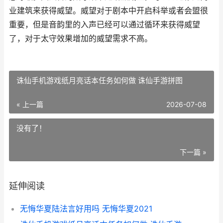
业建筑来获得威望。威望对于剧本中开启科举或者会盟很
重要，但是音韵里的入声已经可以通过循环来获得威望
了，对于太守效果增加的威望需求不高。
诛仙手机游戏纸月亮话本任务如何做 诛仙手游拼图
« 上一篇
2026-07-08
没有了！
下一篇 »
延伸阅读
无悔华夏陆法言好用吗 无悔华夏2021