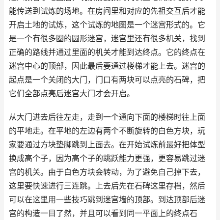
能传送到试炼的场地。在房间里和对应的先祖交互后才能
开启土地的试炼，这个试炼的地图是一个迷宫形式的。它
是一个有很多圈的圆形迷宫，迷宫里还有很多机关，找到
正确的路线并通过里面的机关才能到达终点。它的终点在
迷宫中心的顶部，因此最后要通过楼梯才能上去。迷宫的
起点是一个关闭的大门，门口有两块可以点亮的石碑，把
它们全部点亮后迷宫大门才会开启。
从大门进去后往左走，走到一个通向下面的楼梯时往上面
的平地走。在平地的左边有两个不断旋转的白色方块，玩
家要通过方块垫脚跳到上面去。在开始试炼前最好把体型
换成高个子，因为高个子的跳跃能力更强，更容易跳过迷
宫的机关。由于白色方块会转动，为了避免自己掉下去，
这里要快速进行三连跳。上去后先在石碑这里存档，然后
可以在这里用一些技巧跳到迷宫墙的顶部。到达顶部后迷
宫的构造一目了然，并且可以看到同一平面上的终点石