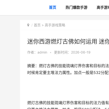
首页
热门爆款手游
高手游
首页
>
高手游戏策略
迷你西游燃灯古佛如何运用 迷
作者：
admin
•
更新时间：2026-06-19
摘要：燃灯古佛的技能琉璃灯界伤害和目标的法
时候肯定要主堆法力属性。加点一般是532分配
燃灯古佛的技能琉璃灯界伤害和目标的法力值有