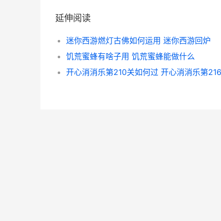
延伸阅读
迷你西游燃灯古佛如何运用 迷你西游回炉
饥荒蜜蜂有啥子用 饥荒蜜蜂能做什么