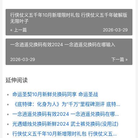
行侠仗义五千年10月新增限时礼包 行侠仗义五千年破解版
无限叶子
« 上一篇
2026-03-29
一念逍遥兑换码有效2024 一念逍遥兑换码在哪输入
2026-03-29
下一篇 »
延伸阅读
命运圣契10月新鲜兑换码同享 命运圣战
《底特律：化身为人》为“千万”里程碑测评 底特律化身为人好玩吗
一念逍遥兑换码有效2024 一念逍遥兑换码在哪输入
光遇蜡烛兑换码新鲜2024 武士裤兑换码(没用过)
行侠仗义五千年10月新增限时礼包 行侠仗义五千年破解版无限叶子