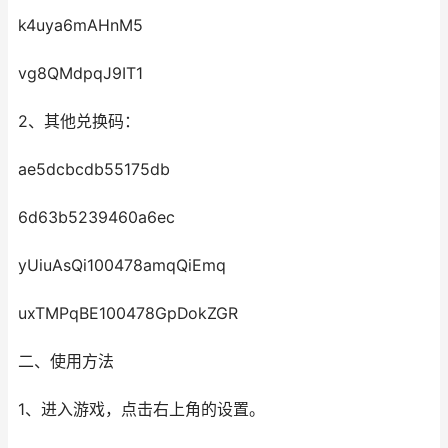
k4uya6mAHnM5
vg8QMdpqJ9IT1
2、其他兑换码：
ae5dcbcdb55175db
6d63b5239460a6ec
yUiuAsQi100478amqQiEmq
uxTMPqBE100478GpDokZGR
二、使用方法
1、进入游戏，点击右上角的设置。