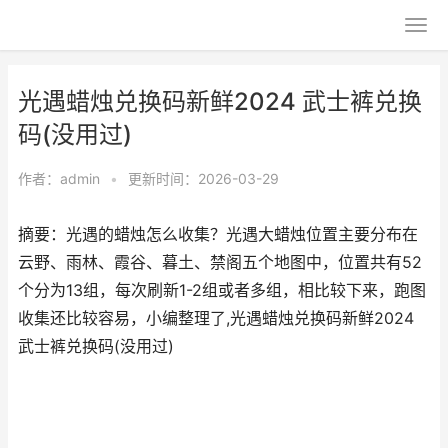
光遇蜡烛兑换码新鲜2024 武士裤兑换
码(没用过)
作者：
admin
•
更新时间：2026-03-29
摘要：光遇的蜡烛怎么收集？光遇大蜡烛位置主要分布在
云野、雨林、霞谷、暮土、禁阁五个地图中，位置共有52
个分为13组，每次刷新1-2组或者多组，相比较下来，跑图
收集还比较容易，小编整理了,光遇蜡烛兑换码新鲜2024
武士裤兑换码(没用过)