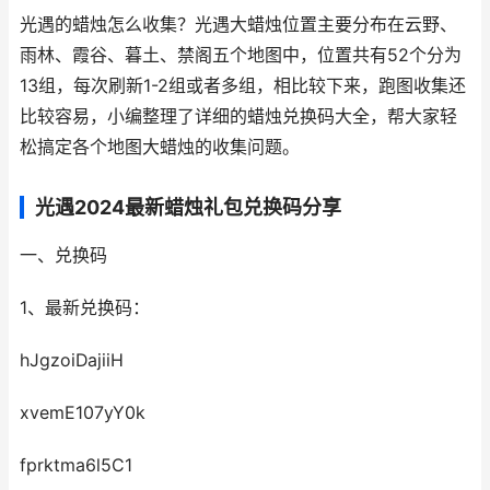
光遇的蜡烛怎么收集？光遇大蜡烛位置主要分布在云野、
雨林、霞谷、暮土、禁阁五个地图中，位置共有52个分为
13组，每次刷新1-2组或者多组，相比较下来，跑图收集还
比较容易，小编整理了详细的蜡烛兑换码大全，帮大家轻
松搞定各个地图大蜡烛的收集问题。
光遇2024最新蜡烛礼包兑换码分享
一、兑换码
1、最新兑换码：
hJgzoiDajiiH
xvemE107yY0k
fprktma6l5C1