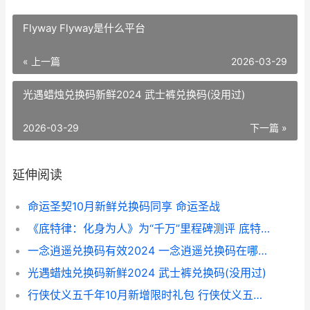
Flyway Flyway是什么平台
« 上一篇
2026-03-29
光遇蜡烛兑换码新鲜2024 武士裤兑换码(没用过)
2026-03-29
下一篇 »
延伸阅读
命运圣契10月新鲜兑换码同享 命运圣战
《底特律：化身为人》为“千万”里程碑测评 底特律化身为人好玩吗
一念逍遥兑换码有效2024 一念逍遥兑换码在哪输入
光遇蜡烛兑换码新鲜2024 武士裤兑换码(没用过)
行侠仗义五千年10月新增限时礼包 行侠仗义五千年破解版无限叶子