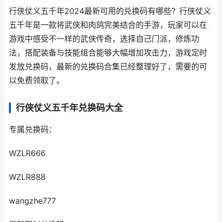
行侠仗义五千年2024最新可用的兑换码有哪些？行侠仗义
五千年是一款将武侠和肉鸽完美结合的手游，玩家可以在
游戏中感受不一样的武侠传奇，选择自己门派，修炼功
法，搭配装备与技能组合能够大幅增加攻击力，游戏定时
发放兑换码，最新的兑换码合集已经整理好了，需要的可
以免费领取了。
行侠仗义五千年兑换码大全
专属兑换码：
WZLR666
WZLR888
wangzhe777