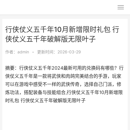
行侠仗义五千年10月新增限时礼包 行
侠仗义五千年破解版无限叶子
作者：
admin
•
更新时间：2026-03-29
摘要：行侠仗义五千年2024最新可用的兑换码有哪些？行
侠仗义五千年是一款将武侠和肉鸽完美结合的手游，玩家
可以在游戏中感受不一样的武侠传奇，选择自己门派，修
炼功法，搭配装备与技能组合,行侠仗义五千年10月新增限
时礼包 行侠仗义五千年破解版无限叶子