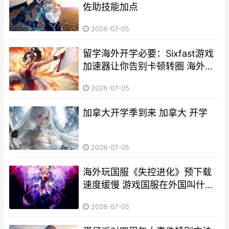
佐助技能加点
2026-07-05
留学海外开学必要：Sixfast游戏
加速器让你告别卡顿转圈 海外留
学通常包括哪些项目
2026-07-05
加拿大开学季到来 加拿大 开学
2026-07-05
海外玩国服《失控进化》预下载
速度缓慢 游戏国服在外国叫什么
服
2026-07-05