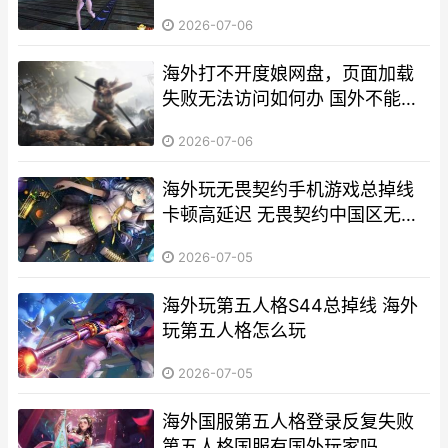
2026-07-06
海外打不开度娘网盘，页面加载
失败无法访问如何办 国外不能用
百度
2026-07-06
海外玩无畏契约手机游戏总掉线
卡顿高延迟 无畏契约中国区无法
充值
2026-07-05
海外玩第五人格S44总掉线 海外
玩第五人格怎么玩
2026-07-05
海外国服第五人格登录反复失败
第五人格国服有国外玩家吗