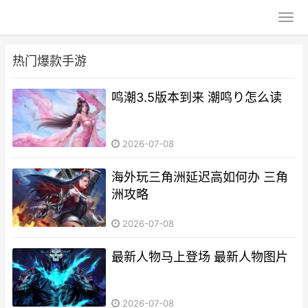
热门爆款手游
鸣潮3.5版本到来 潮鸣り怎么读
2026-07-08
海外玩三角洲延迟高如何办 三角
洲攻略
2026-07-08
最新人物马上登场 最新人物图片
2026-07-08