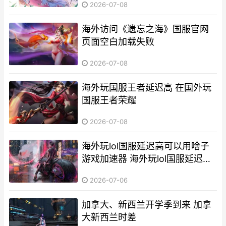
2026-07-08
海外访问《遗忘之海》国服官网
页面空白加载失败
2026-07-08
海外玩国服王者延迟高 在国外玩
国服王者荣耀
2026-07-08
海外玩lol国服延迟高可以用啥子
游戏加速器 海外玩lol国服延迟多
少
2026-07-06
加拿大、新西兰开学季到来 加拿
大新西兰时差