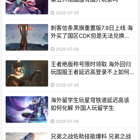
2026-07-05
刺客信条黑旗重置版7.9日上线 海
外买了国区CDK但是无法兑换如
何化解 刺客信条黑旗重置解锁时
2026-07-05
间
王者绝版称号限时领取 海外回归
玩国服王者延迟高登录不上如何
办 王者稀有称号
2026-07-05
海外留学生玩星穹铁道延迟高该
如何化解 外国人玩留学生
2026-07-05
兄弟之战佐助技能爆料 兄弟之战