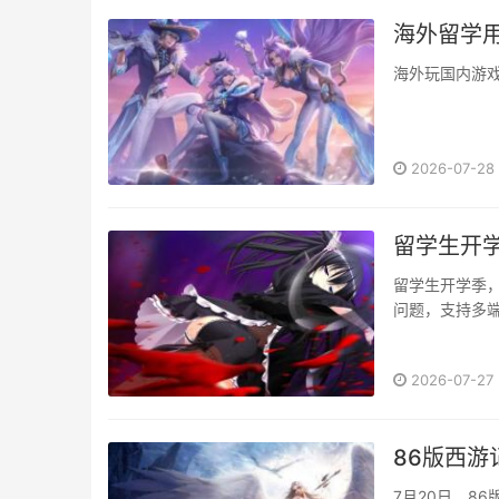
海外留学
海外玩国内游戏加
2026-07-28
留学生开
留学生开学季，
问题，支持多端
2026-07-27
86版西游
7月20日，8