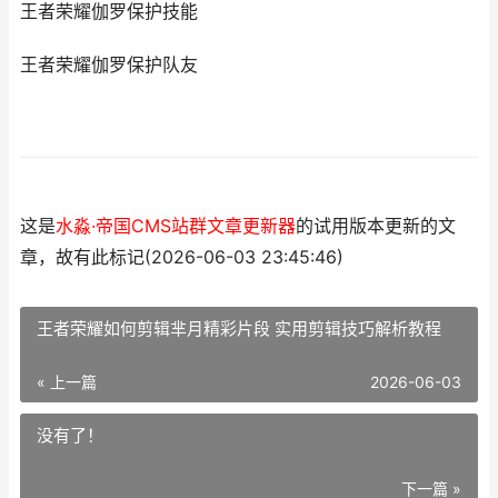
王者荣耀伽罗保护技能
王者荣耀伽罗保护队友
这是
水淼·帝国CMS站群文章更新器
的试用版本更新的文
章，故有此标记(2026-06-03 23:45:46)
王者荣耀如何剪辑芈月精彩片段 实用剪辑技巧解析教程
« 上一篇
2026-06-03
没有了！
下一篇 »