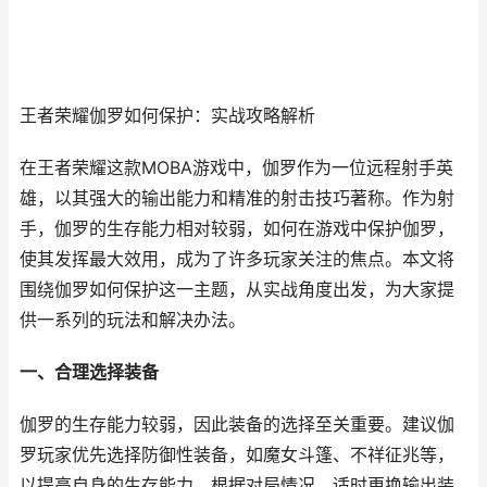
王者荣耀伽罗如何保护：实战攻略解析
在王者荣耀这款MOBA游戏中，伽罗作为一位远程射手英
雄，以其强大的输出能力和精准的射击技巧著称。作为射
手，伽罗的生存能力相对较弱，如何在游戏中保护伽罗，
使其发挥最大效用，成为了许多玩家关注的焦点。本文将
围绕伽罗如何保护这一主题，从实战角度出发，为大家提
供一系列的玩法和解决办法。
一、合理选择装备
伽罗的生存能力较弱，因此装备的选择至关重要。建议伽
罗玩家优先选择防御性装备，如魔女斗篷、不祥征兆等，
以提高自身的生存能力。根据对局情况，适时更换输出装