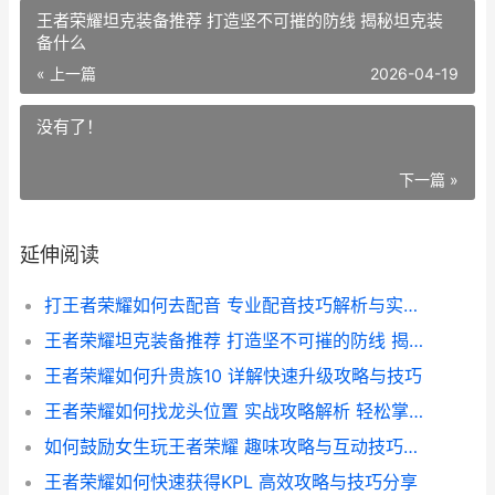
王者荣耀坦克装备推荐 打造坚不可摧的防线 揭秘坦克装
备什么
« 上一篇
2026-04-19
没有了！
下一篇 »
延伸阅读
打王者荣耀如何去配音 专业配音技巧解析与实战指南
王者荣耀坦克装备推荐 打造坚不可摧的防线 揭秘坦克装备什么
王者荣耀如何升贵族10 详解快速升级攻略与技巧
王者荣耀如何找龙头位置 实战攻略解析 轻松掌握游戏制胜关键
如何鼓励女生玩王者荣耀 趣味攻略与互动技巧大揭秘
王者荣耀如何快速获得KPL 高效攻略与技巧分享