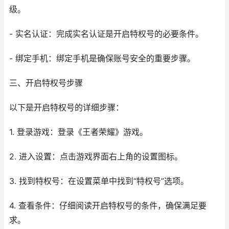
级。
- 实名认证：完成实名认证是开启特权号的必要条件。
- 绑定手机：绑定手机是确保账号安全的重要步骤。
三、开启特权号步骤
以下是开启特权号的详细步骤：
1. 登录游戏：登录《王者荣耀》游戏。
2. 进入设置：点击游戏界面右上角的设置图标。
3. 找到特权号：在设置菜单中找到“特权号”选项。
4. 查看条件：仔细阅读开启特权号的条件，确保满足要
求。