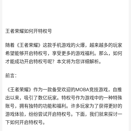
王者荣耀如何开特权号
随着《王者荣耀》这款手机游戏的火爆，越来越多的玩家
希望能够开启特权号，享受更多的游戏福利。那么，如何
才能成功开启特权号呢？本文将为您详细解析。
前言：
《王者荣耀》作为一款备受欢迎的MOBA竞技游戏，自推
出以来，吸引了数亿玩家。特权号作为游戏中的一种特殊
账号，拥有独特的功能和福利。许多玩家为了获得更好的
游戏体验，纷纷尝试开启特权号。下面，我们就来探讨一
下如何开启特权号。