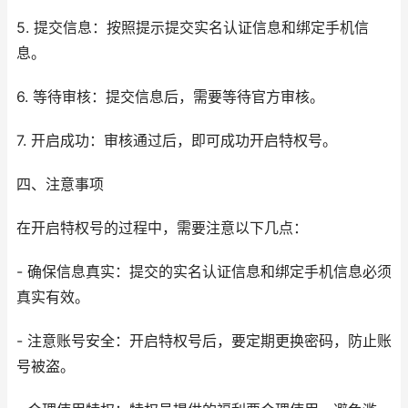
5. 提交信息：按照提示提交实名认证信息和绑定手机信
息。
6. 等待审核：提交信息后，需要等待官方审核。
7. 开启成功：审核通过后，即可成功开启特权号。
四、注意事项
在开启特权号的过程中，需要注意以下几点：
- 确保信息真实：提交的实名认证信息和绑定手机信息必须
真实有效。
- 注意账号安全：开启特权号后，要定期更换密码，防止账
号被盗。