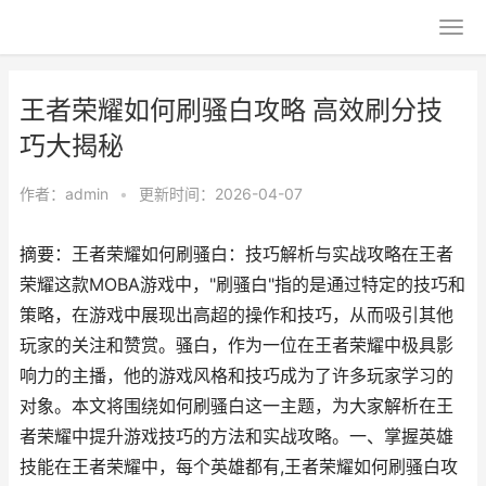
王者荣耀如何刷骚白攻略 高效刷分技
巧大揭秘
作者：
admin
•
更新时间：2026-04-07
摘要：王者荣耀如何刷骚白：技巧解析与实战攻略在王者
荣耀这款MOBA游戏中，"刷骚白"指的是通过特定的技巧和
策略，在游戏中展现出高超的操作和技巧，从而吸引其他
玩家的关注和赞赏。骚白，作为一位在王者荣耀中极具影
响力的主播，他的游戏风格和技巧成为了许多玩家学习的
对象。本文将围绕如何刷骚白这一主题，为大家解析在王
者荣耀中提升游戏技巧的方法和实战攻略。一、掌握英雄
技能在王者荣耀中，每个英雄都有,王者荣耀如何刷骚白攻