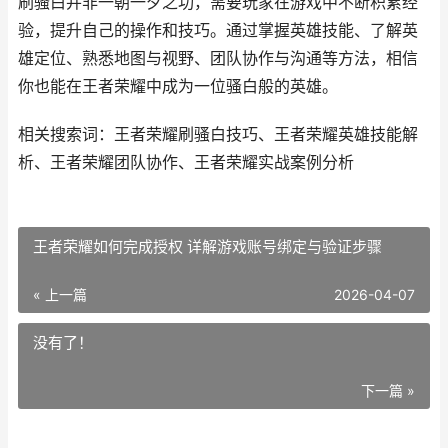
刷骚白并非一朝一夕之功，需要玩家在游戏中不断积累经
验，提升自己的操作和技巧。通过掌握英雄技能、了解英
雄定位、熟悉地图与视野、团队协作与沟通等方法，相信
你也能在王者荣耀中成为一位骚白般的英雄。
相关搜索词：王者荣耀刷骚白技巧、王者荣耀英雄技能解
析、王者荣耀团队协作、王者荣耀实战案例分析
王者荣耀如何完成授权 详解游戏账号绑定与验证步骤
« 上一篇
2026-04-07
没有了！
下一篇 »