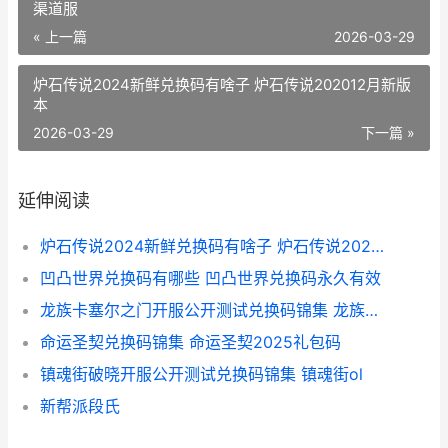
渠道服
« 上一篇
2026-03-29
炉石传说2024新鲜兑换码有啥子 炉石传说202012月新版
本
2026-03-29
下一篇 »
延伸阅读
炉石传说2024新鲜兑换码有啥子 炉石传说202012月新版本
凹凸世界兑换码有哪些 凹凸世界兑换码永久有效
龙族卡塞尔之门开服公开测试兑换码锦集 龙族卡塞尔之门渠道服
命运圣契兑换码锦集 命运圣契2025礼包码
镇魂街破晓开服公开测试兑换码锦集 镇魂街ol
新帮派段氏