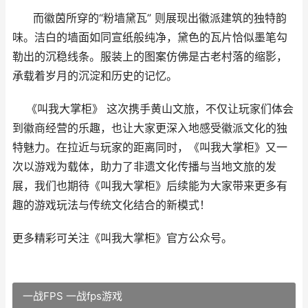
而徽茵所穿的“粉墙黛瓦” 则展现出徽派建筑的独特韵
味。洁白的墙面如同宣纸般纯净，黛色的瓦片恰似墨笔勾
勒出的沉稳线条。服装上的图案仿佛是古老村落的缩影，
承载着岁月的沉淀和历史的记忆。
《叫我大掌柜》 这次携手黄山文旅，不仅让玩家们体会
到徽商经营的乐趣，也让大家更深入地感受徽派文化的独
特魅力。在拉近与玩家的距离同时，《叫我大掌柜》又一
次以游戏为载体，助力了非遗文化传播与当地文旅的发
展，我们也期待《叫我大掌柜》后续能为大家带来更多有
趣的游戏玩法与传统文化结合的新模式！
更多精彩可关注《叫我大掌柜》官方公众号。
一战FPS 一战fps游戏