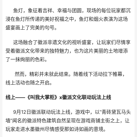
鱼灯，象征着吉祥、幸福与团圆，现场的每位玩家都沉
浸在鱼灯所传递的美好祝福之中，鱼灯和烟火表演为这场
盛宴画上了完美的句号。
这场融合了徽派非遗文化的视听盛宴，让玩家们尽情享
受着徽派文化带来的独特魅力，也为这片美丽的土地增添
了一抹绚丽的色彩。
然而，精彩并未就此结束。随着线下活动拉下帷幕，
线上活动也随之开启。
线上——《叫我大掌柜》x徽派文化联动玩法上线
9月12日徽派联动玩法上线，游戏中，以“青砖黛瓦马头
墙”闻名的徽派特色建筑自然呈现在游戏商铺主街之上，让
玩家走进水墨徽州尽情感受那如诗如画的意境。