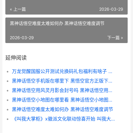
« 上一篇
2026-03-29
黑神话悟空难度太难如何办 黑神话悟空难度调节
2026-03-29
下一篇 »
延伸阅读
万龙觉醒国服公开测试兑换码礼包福利有啥子 万国觉醒小龙多少钱
黑神话悟空手机版在哪里下 黑悟空官方正版下载入口
黑神话悟空用风灵月影会封号吗 黑神话悟空用风灵月影存档校验失败怎么回事
黑神话悟空小地图在哪里看 黑神话悟空小地图怎么调出来
黑神话悟空难度太难如何办 黑神话悟空难度调节
《叫我大掌柜》x徽派文化联动惊喜开始 叫我大掌柜官方网站