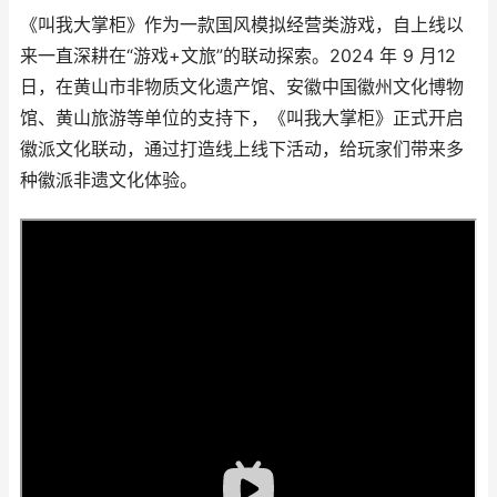
《叫我大掌柜》作为一款国风模拟经营类游戏，自上线以
来一直深耕在“游戏+文旅”的联动探索。2024 年 9 月12
日，在黄山市非物质文化遗产馆、安徽中国徽州文化博物
馆、黄山旅游等单位的支持下，《叫我大掌柜》正式开启
徽派文化联动，通过打造线上线下活动，给玩家们带来多
种徽派非遗文化体验。