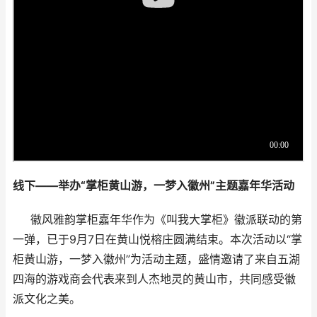
线下——举办“掌柜黄山游，一梦入徽州”主题嘉年华活动
徽风雅韵掌柜嘉年华作为《叫我大掌柜》徽派联动的第
一弹，已于9月7日在黄山悦榕庄圆满结束。本次活动以“掌
柜黄山游，一梦入徽州”为活动主题，盛情邀请了来自五湖
四海的游戏商会代表来到人杰地灵的黄山市，共同感受徽
派文化之美。