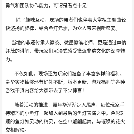
勇气和团队协作能力，可谓是看点十足！
除了趣味互动，现场的舞者们也伴着大掌柜主题曲轻
快悠扬的旋律，结合鱼灯元素，为众人带来视听盛宴。
当地的非遗传承人徽茶、徽墨徽笔老师，更是通过声情
并茂的讲解，带玩家们沉浸式感受徽派非遗文化的深厚魅
力。
不仅如此，现场还为玩家们准备了丰富多样的福利。
豪华实物抽奖环节好礼不断，版本更新、游戏福利等各种
游戏干货内容给大家带去了不少惊喜！
随着活动的推进，嘉年华渐渐步入尾声，每位玩家手
持精巧的小鱼灯一起加入到最后的鱼灯表演之中。色彩斑
斓的鱼灯如灵动的精灵，在空中翩翩起舞，与璀璨的花火
交相辉映。