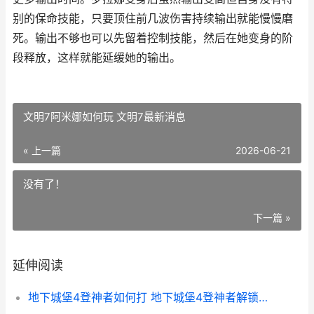
别的保命技能，只要顶住前几波伤害持续输出就能慢慢磨
死。输出不够也可以先留着控制技能，然后在她变身的阶
段释放，这样就能延缓她的输出。
文明7阿米娜如何玩 文明7最新消息
« 上一篇
2026-06-21
没有了！
下一篇 »
延伸阅读
地下城堡4登神者如何打 地下城堡4登神者解锁条件