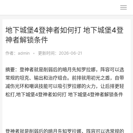
地下城堡4登神者如何打 地下城堡4登
神者解锁条件
作者：
admin
•
更新时间：2026-06-21
摘要：登神者就是削弱后的暗月先知罗拉娜，阵容可以选
常规的坦克、输出和治疗组合。前排就用初光之盾，自带
减伤光环和嘲讽技能可以吸引罗拉娜的火力，让后排更轻
松打,地下城堡4登神者如何打 地下城堡4登神者解锁条件
登神者就是削弱后的暗月先知罗拉娜，阵容可以选常规的