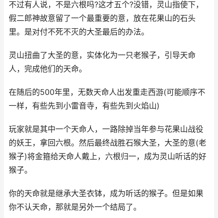
不过有人说，不是六根吗?这才五个?没错，灵山指使下，
假二郎神故意留了一个最重要的意，放在花果山的石头
里。是对付不死不灭的大圣最后的办法。
灵山扭曲了大圣的意，实体化为一只老猴子，引导天命
人，完成他们的天命。
在随后的500年里，无数天命人出发重走西游(可能顺序不
一样，有些先到小雷音寺，有些先到火焰山)
玩家就是其中一个天命人，一路除掉当年参与花果山战役
的妖王，拿回六根。然后最终战胜石猴大圣，大圣的意(老
猴子)将金箍给天命人戴上，六根归一，成为灵山听话的好
猴子。
你的天命就是继承大圣衣钵，成为听话的猴子。但是如果
你不认天命，那就是另外一个结局了。