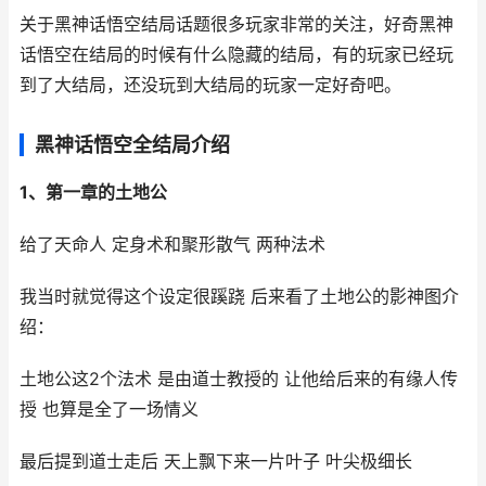
关于黑神话悟空结局话题很多玩家非常的关注，好奇黑神
话悟空在结局的时候有什么隐藏的结局，有的玩家已经玩
到了大结局，还没玩到大结局的玩家一定好奇吧。
黑神话悟空全结局介绍
1、第一章的土地公
给了天命人 定身术和聚形散气 两种法术
我当时就觉得这个设定很蹊跷 后来看了土地公的影神图介
绍：
土地公这2个法术 是由道士教授的 让他给后来的有缘人传
授 也算是全了一场情义
最后提到道士走后 天上飘下来一片叶子 叶尖极细长