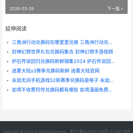
2026-03-29
下一篇 »
延伸阅读
三角洲行动兑换码在哪里里兑换 三角洲行动兑换码2026最新
封神幻想世界礼包兑换码集合 封神幻想手游视频
炉石传说回归兑换码新鲜锦集2024 炉石传说回归活动奖励怎么领
迷雾大陆s3赛季兑换码新鲜 迷雾大陆官网
永劫无间手机游戏S2新赛季兑换码是啥子 永劫无间手机游戏
如鸢不收费符传兑换码都有哪些 如鸢漫画免费阅读
Copyright © 2024 All Rights Reserved.
黑ICP备2026001348号-23
XML地图