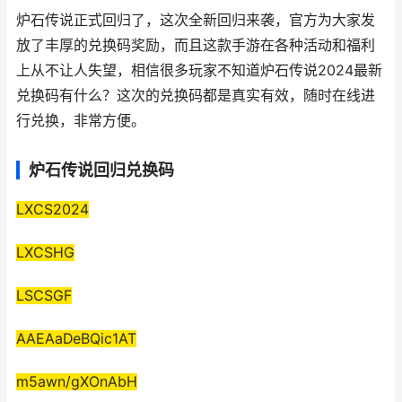
炉石传说正式回归了，这次全新回归来袭，官方为大家发
放了丰厚的兑换码奖励，而且这款手游在各种活动和福利
上从不让人失望，相信很多玩家不知道炉石传说2024最新
兑换码有什么？这次的兑换码都是真实有效，随时在线进
行兑换，非常方便。
炉石传说回归兑换码
LXCS2024
LXCSHG
LSCSGF
AAEAaDeBQic1AT
m5awn/gXOnAbH