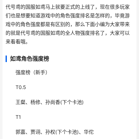
代号鸢的国服如鸢马上就要正式的上线了，现在很多玩家
们也是想要知道游戏中的角色强度排名是怎样的，毕竟游
戏中的角色强度都是有区别的，那么下面小编为大家带来
的就是代号鸢的国服如鸢的全人物强度排名了，大家可以
来看看哦。
如鸢角色强度榜
强度榜（新手）
T0.5
王粲、杨修、孙尚香(下个卡池)
T1
郭嘉、贾诩、孙权(下个卡池)、华佗