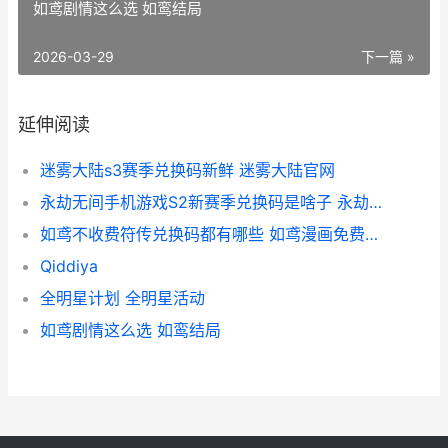
如鸢剧情这么选 如鸾结局
2026-03-29
下一篇 »
延伸阅读
迷雾大陆s3赛季兑换码新鲜 迷雾大陆官网
永劫无间手机游戏S2新赛季兑换码是啥子 永劫无间手机游戏
如鸢不收费符传兑换码都有哪些 如鸢漫画免费阅读
Qiddiya
全明星计划 全明星活动
如鸢剧情这么选 如鸾结局