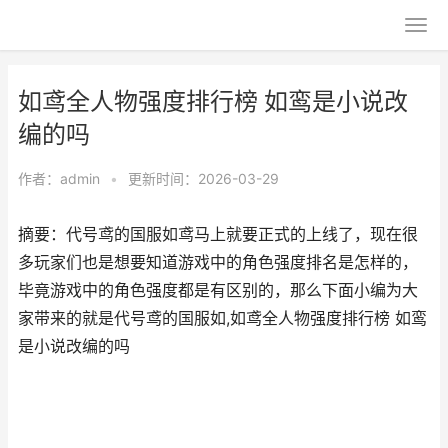
如鸢全人物强度排行榜 如鸾是小说改
编的吗
作者：
admin
•
更新时间：2026-03-29
摘要：代号鸢的国服如鸢马上就要正式的上线了，现在很
多玩家们也是想要知道游戏中的角色强度排名是怎样的，
毕竟游戏中的角色强度都是有区别的，那么下面小编为大
家带来的就是代号鸢的国服如,如鸢全人物强度排行榜 如鸾
是小说改编的吗