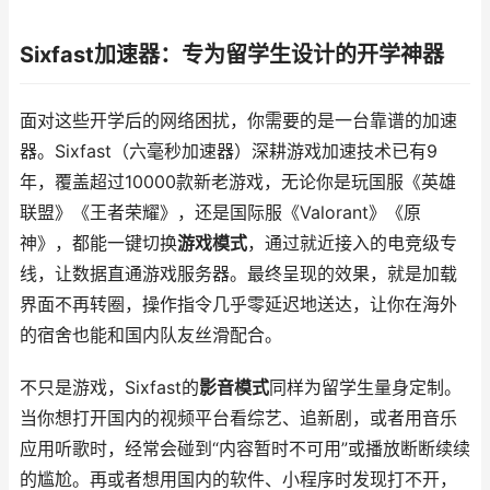
Sixfast加速器：专为留学生设计的开学神器
面对这些开学后的网络困扰，你需要的是一台靠谱的加速
器。Sixfast（六毫秒加速器）深耕游戏加速技术已有9
年，覆盖超过10000款新老游戏，无论你是玩国服《英雄
联盟》《王者荣耀》，还是国际服《Valorant》《原
神》，都能一键切换
游戏模式
，通过就近接入的电竞级专
线，让数据直通游戏服务器。最终呈现的效果，就是加载
界面不再转圈，操作指令几乎零延迟地送达，让你在海外
的宿舍也能和国内队友丝滑配合。
不只是游戏，Sixfast的
影音模式
同样为留学生量身定制。
当你想打开国内的视频平台看综艺、追新剧，或者用音乐
应用听歌时，经常会碰到“内容暂时不可用”或播放断断续续
的尴尬。再或者想用国内的软件、小程序时发现打不开，