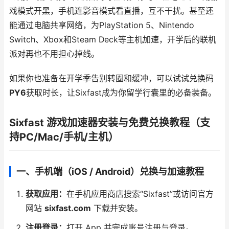
戏模式开黑，手机连影音模式看直播，互不干扰。甚至还
能通过电脑共享网络，为PlayStation 5、Nintendo
Switch、Xbox和Steam Deck等主机加速，开学后的联机
派对再也不用担心掉线。
如果你也准备在开学季告别转圈和缓冲，可以试试兑换码
PY6
获取时长，让Sixfast成为你留学行囊里的必备装备。
Sixfast 游戏加速器安装与免费兑换教程（支
持PC/Mac/手机/主机）
一、手机端（iOS / Android）兑换与加速教程
获取应用：
在手机应用商店搜索“Sixfast”或访问官方
网站
sixfast.com
下载并安装。
注册登录：
打开 App 并完成账号注册与登录。