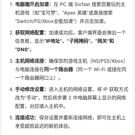
电脑端开启加速：
在 PC 端 Sixfast 搜索您要玩的主
机游戏（如“宝可梦”、“Apex 英雄”或直接搜索
“Switch/PS/Xbox全能加速”）并点击加速。
获取网络配置：
加速成功后，客户端界面会弹出一个
信息框，显示
“IP地址”、“子网掩码”、“网关”和
“DNS”
。
主机网络连接：
确保您的游戏主机（NS/PS5/Xbox）
与电脑连接在
同一个路由器
（同一个 Wi-Fi 或插在同
一个路由器网口上）。
手动修改设置：
进入主机的网络设置，将 IP 获取方式
改为“手动”，然后将步骤 2 中电脑屏幕上显示的网络
配置，对应填入主机中。
连接成功：
保存设置并重新连接网络，即可在主机上
享受超低延迟的联机体验。