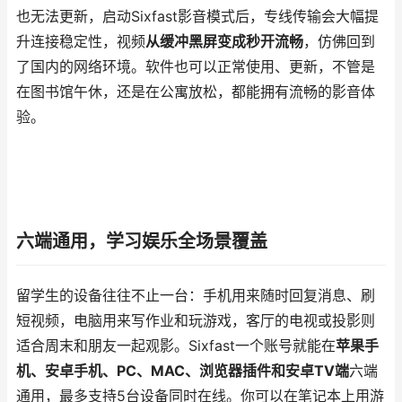
也无法更新，启动Sixfast影音模式后，专线传输会大幅提
升连接稳定性，视频
从缓冲黑屏变成秒开流畅
，仿佛回到
了国内的网络环境。软件也可以正常使用、更新，不管是
在图书馆午休，还是在公寓放松，都能拥有流畅的影音体
验。
六端通用，学习娱乐全场景覆盖
留学生的设备往往不止一台：手机用来随时回复消息、刷
短视频，电脑用来写作业和玩游戏，客厅的电视或投影则
适合周末和朋友一起观影。Sixfast一个账号就能在
苹果手
机、安卓手机、PC、MAC、浏览器插件和安卓TV端
六端
通用，最多支持5台设备同时在线。你可以在笔记本上用游