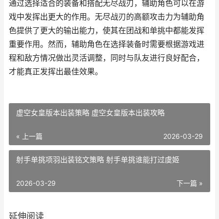
通过选择适合的装备和搭配无尽战刃，辅助角色可以在游
戏中发挥出更大的作用。无尽战刃的高额攻击力为辅助角
色提供了更大的输出能力，使其在团战和单挑中都能发挥
重要作用。然而，辅助角色在选择装备时需要根据游戏进
程和敌方情况做出灵活调整，同时与队友进行良好配合，
才能真正发挥出最佳效果。
虚空女皇版本出装策略 虚空女皇版本出装攻略
« 上一篇
2026-03-29
射手单挑项羽出装铭文策略 射手单挑谁能打过虞姬
2026-03-29
下一篇 »
延伸阅读