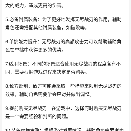
大的威力，造成更高的伤害。
5.必备附属装备：为了更好地发挥无尽战刃的作用，辅助
角色还需搭配其他附属装备，如破败等。
6.单挑能力提升：无尽战刃的高额攻击力可以帮助辅助角
色在单挑中获得更多的优势。
7.适用场景：不同的场景适合使用无尽战刃的程度各有不
同，需要根据游戏进程来决定是否购买。
8.敌方反制：敌方可能会采取一些措施来限制无尽战刃的
效果，辅助角色需要学会应对并做出调整。
9.提前购买无尽战刃：在游戏中，选择何时购买无尽战刃
是一个需要经验和判断的问题。
10.装备替换策略：根据游戏发展情况，辅助角色需要考虑