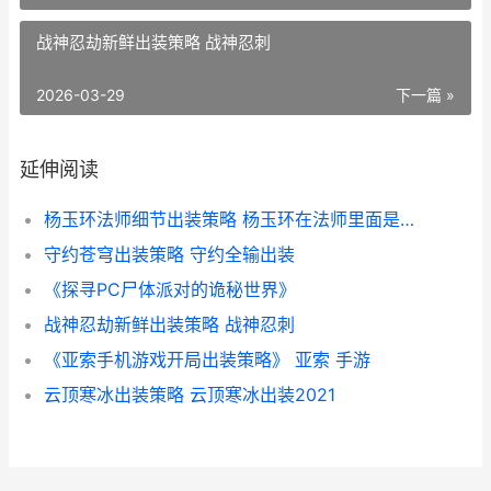
战神忍劫新鲜出装策略 战神忍刺
2026-03-29
下一篇 »
延伸阅读
杨玉环法师细节出装策略 杨玉环在法师里面是最强的吗?
守约苍穹出装策略 守约全输出装
《探寻PC尸体派对的诡秘世界》
战神忍劫新鲜出装策略 战神忍刺
《亚索手机游戏开局出装策略》 亚索 手游
云顶寒冰出装策略 云顶寒冰出装2021