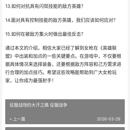
13.如何对抗具有闪现技能的敌方英雄？
14.面对具有控制技能的敌方英雄，我们应该如何应对？
15.如何在被敌方集火时做出最佳反击？
通过本文的介绍，相信大家已经了解到女枪在《英雄联
盟》中出装和加点的一些关键要点。在游戏中，不仅要根
据具体情况来选择装备，还要根据敌方阵容和己方需求进
行合理的加点技巧。希望这些攻略能帮助到广大女枪玩
家，让你成为最强射手！
征服战场的大汗之路 征服战争
« 上一篇
2026-03-29