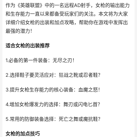
作为《英雄联盟》中的一名远程AD射手，女枪的输出能力
和生存能力一直以来都备受玩家们的关注。本文将为大家
详细介绍女枪的出装和加点攻略，帮助你在游戏中发挥出
最强的潜力！
适合女枪的出装推荐
1.必备的第一件装备：无尽之刃！
2.选择鞋子要灵活应对：狂战之靴或忍者鞋？
3.提升女枪生存能力的核心装备：血魔之怒！
4.增加女枪爆发力的选择：舞刃或闪电匕首？
5.常用的防御装备选择：死亡之舞或魔抗鞋？
女枪的加点技巧