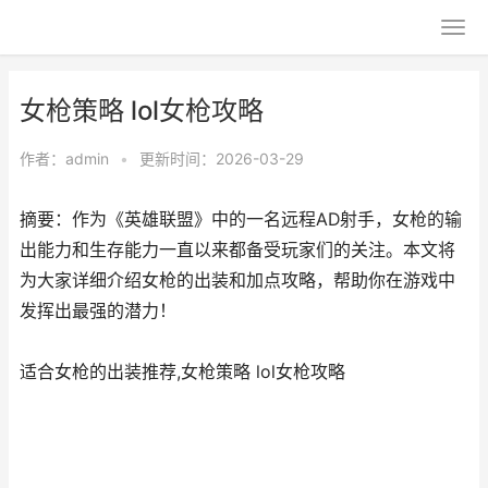
女枪策略 lol女枪攻略
作者：
admin
•
更新时间：2026-03-29
摘要：作为《英雄联盟》中的一名远程AD射手，女枪的输
出能力和生存能力一直以来都备受玩家们的关注。本文将
为大家详细介绍女枪的出装和加点攻略，帮助你在游戏中
发挥出最强的潜力！
适合女枪的出装推荐,女枪策略 lol女枪攻略