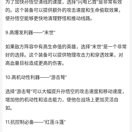
为了加快孙悟空清线的速度，选择“闪电匕首”是非常有效
的。这个装备可以提供额外的攻击速度和生命偷取效果，
使孙悟空能够更快地清理野怪和推动线路。
9.高爆发利器——“末世”
如果敌方阵容中有高生命值的英雄，选择“末世”是一个非常
好的选择。这个装备可以提供物理攻击力和穿透效果，对
高血量目标造成更高的伤害。
10.高机动性利器——“游击弩”
选择“游击弩”可以大幅提升孙悟空的攻击速度和移动速度，
增加他的机动性和追击能力，使他在战场上更加灵活自
如。
11.抗控制必备——“红莲斗篷”