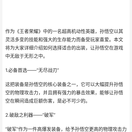
作为《王者荣耀》中的一名超高机动性英雄，孙悟空以其
灵活多变的技能和强大的生存能力而备受玩家喜爱。本文
将为大家详细介绍如何选择适合的出装，让孙悟空在游戏
中无敌于无形之中。
1.必备首选——“无尽战刃”
这把装备是孙悟空的核心装备之一，它可以大幅提升孙悟
空的物理攻击力，并且拥有强力的暴击效果，能够让孙悟
空在瞬间造成巨额伤害，是必不可少的。
2.破敌之利器——“破军”
“破军”作为一件高爆发装备，给予孙悟空更高的物理攻击力