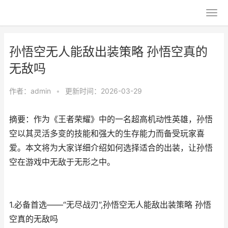
孙悟空无人能敌出装策略 孙悟空真的
无敌吗
作者：
admin
•
更新时间：2026-03-29
摘要：作为《王者荣耀》中的一名超高机动性英雄，孙悟
空以其灵活多变的技能和强大的生存能力而备受玩家喜
爱。本文将为大家详细介绍如何选择适合的出装，让孙悟
空在游戏中无敌于无形之中。
1.必备首选——“无尽战刃”,孙悟空无人能敌出装策略 孙悟
空真的无敌吗