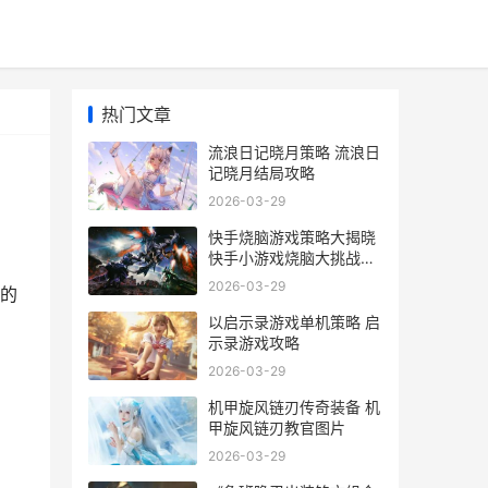
热门文章
流浪日记晓月策略 流浪日
记晓月结局攻略
2026-03-29
快手烧脑游戏策略大揭晓
快手小游戏烧脑大挑战怎
么更新
2026-03-29
的
以启示录游戏单机策略 启
示录游戏攻略
2026-03-29
机甲旋风链刃传奇装备 机
甲旋风链刃教官图片
2026-03-29