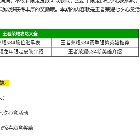
满满，不仅有限定皮肤可以获取，还给了限定的七夕心愿码呢，
动能够获得丰厚的奖励哦。本期的内容就是王者荣耀七夕心意活
王者荣耀攻略大全
耀s34段位继承表
王者荣耀s34赛季强势英雄推荐
耀龙年限定皮肤介绍
王者荣耀s34新英雄介绍
英雄。
入；
七夕心意活动
取惊喜魔盒奖励