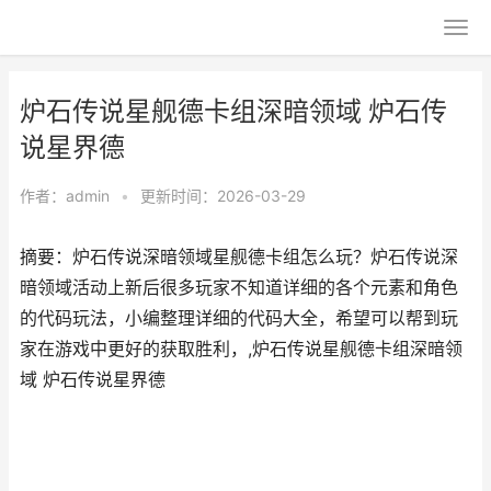
炉石传说星舰德卡组深暗领域 炉石传
说星界德
作者：
admin
•
更新时间：2026-03-29
摘要：炉石传说深暗领域星舰德卡组怎么玩？炉石传说深
暗领域活动上新后很多玩家不知道详细的各个元素和角色
的代码玩法，小编整理详细的代码大全，希望可以帮到玩
家在游戏中更好的获取胜利，,炉石传说星舰德卡组深暗领
域 炉石传说星界德