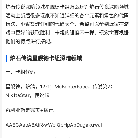
炉石传说深暗领域星舰德卡组怎么玩？炉石传说深暗领域
活动上新后很多玩家不知道详细的各个元素和角色的代码
玩法，小编整理详细的代码大全，希望可以帮到玩家在游
戏中更好的获取胜利，卡组的强度不一样，玩家需要根据
他们的特点进行搭配。
炉石传说星舰德卡组深暗领域
一、卡组代码
星舰德，驴鸽，12-1；McBanterFace，传说第7；
Nik1taStar，传说19
奇利亚斯是完美+病毒。
AAECAabABAif8wWplQbHpAbDugakuwal