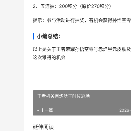
2、五连抽：200积分（原价270积分）
提示：参与活动进行抽奖，有机会获得孙悟空零
小编总结：
以上是关于王者荣耀孙悟空零号赤焰星元皮肤及
这次难得的机会
王者机关百炼啥子时候返场
« 上一篇
2026
延伸阅读