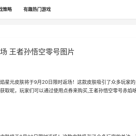
戏策略
有趣热门游戏
场 王者孙悟空零号图片
焰星元皮肤将于9月20日限时返场！这款皮肤吸引了众多玩家的
获取呢，玩家们可以通过使用点券来购买,王者孙悟空零号赤焰