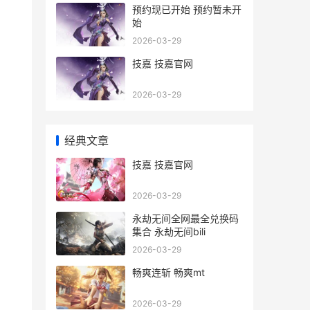
预约现已开始 预约暂未开
始
2026-03-29
技嘉 技嘉官网
2026-03-29
经典文章
技嘉 技嘉官网
2026-03-29
永劫无间全网最全兑换码
集合 永劫无间bili
2026-03-29
畅爽连斩 畅爽mt
2026-03-29