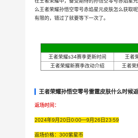
在王者荣耀中，备受期待的孙悟空零号赤焰星元
么王者荣耀孙悟空零号赤焰星元皮肤怎么获取呢
有限的，错过了就要等下一次了。
王者荣耀s34赛季更新时间
王者荣
王者荣耀新赛季改动介绍
王者荣
王者荣耀孙悟空零号雷霆皮肤什么时候
返场时间：
2024年9月20日0:00—9月26日23:59
返场价格：300紫星币