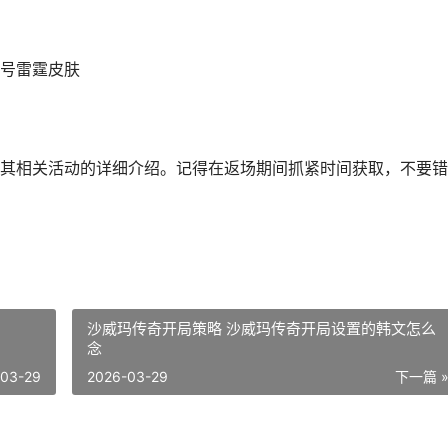
号雷霆皮肤
其相关活动的详细介绍。记得在返场期间抓紧时间获取，不要错
沙威玛传奇开局策略 沙威玛传奇开局设置的韩文怎么
念
-03-29
2026-03-29
下一篇 