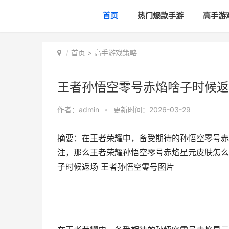
首页
热门爆款手游
高手游
首页
>
高手游戏策略
王者孙悟空零号赤焰啥子时候返
作者：
admin
•
更新时间：2026-03-29
摘要：在王者荣耀中，备受期待的孙悟空零号赤
注，那么王者荣耀孙悟空零号赤焰星元皮肤怎么
子时候返场 王者孙悟空零号图片