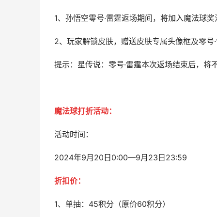
1、孙悟空零号·雷霆返场期间，将加入魔法球奖
2、玩家解锁皮肤，赠送皮肤专属头像框及零号
提示：星传说：零号·雷霆本次返场结束后，将
魔法球打折活动：
活动时间：
2024年9月20日0:00—9月23日23:59
折扣价：
1、单抽：45积分（原价60积分）